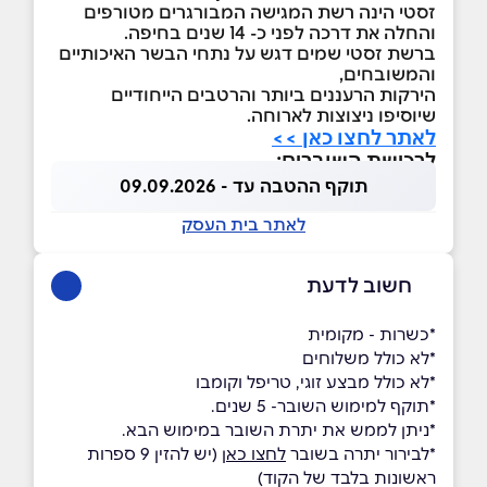
זסטי הינה רשת המגישה המבורגרים מטורפים
והחלה את דרכה לפני כ- 14 שנים בחיפה.
​ברשת זסטי שמים דגש על נתחי הבשר האיכותיים
והמשובחים,
הירקות הרעננים ביותר והרטבים הייחודיים
שיוסיפו ניצוצות לארוחה.
לאתר לחצו כאן >>
לרכישת השוברים:
תוקף ההטבה עד - 09.09.2026
לאתר בית העסק
חשוב לדעת
*כשרות - מקומית
*לא כולל משלוחים
*לא כולל מבצע זוגי, טריפל וקומבו
*תוקף למימוש השובר- 5 שנים.
*ניתן לממש את יתרת השובר במימוש הבא.
*לבירור יתרה בשובר
לחצו כאן
(יש להזין 9 ספרות
ראשונות בלבד של הקוד)