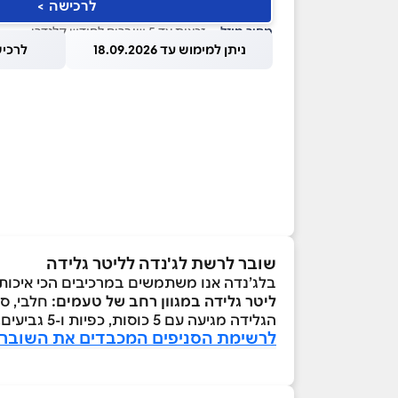
לרכישה >
מחיר מוזל
— זכאות עד 5 שוברים לחודש קלנדרי
ניתן למימוש עד 18.09.2026
לרכישה עד
שובר לרשת לג'נדה לליטר גלידה
בלג’נדה אנו משתמשים במרכיבים הכי איכותי
ליטר גלידה במגוון רחב של טעמים:
חלבי, סו
הגלידה מגיעה עם 5 כוסות, כפיות ו-5 גביעים.
לרשימת הסניפים המכבדים את השובר 