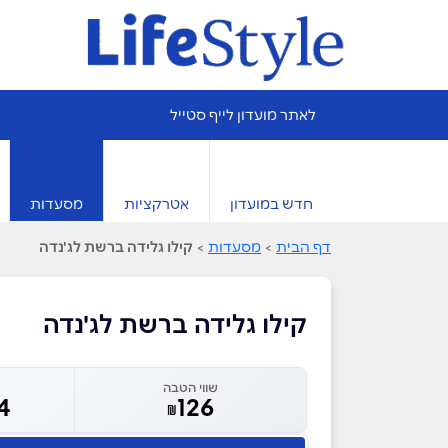
לאתר מועדון לייף סטייל
חדש במועדון
אטרקציות
מסעדות
דף הבית
>
מסעדות
>
קילו גלידה ברשת לג'נדה
קילו גלידה ברשת לג'נדה
שווי הטבה
14
126
₪