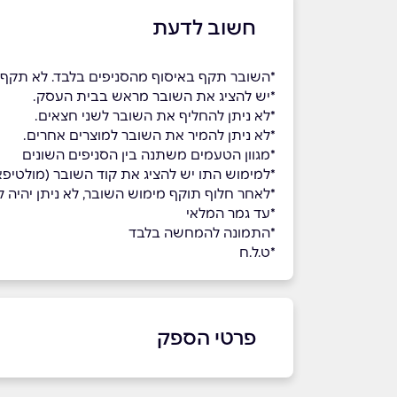
חשוב לדעת
*השובר תקף באיסוף מהסניפים בלבד. לא תקף
*יש להציג את השובר מראש בבית העסק.
*לא ניתן להחליף את השובר לשני חצאים.
*לא ניתן להמיר את השובר למוצרים אחרים.
*מגוון הטעמים משתנה בין הסניפים השונים
*למימוש התו יש להציג את קוד השובר (מולטי
*לאחר חלוף תוקף מימוש השובר, לא ניתן יהיה למ
*עד גמר המלאי
*התמונה להמחשה בלבד
*ט.ל.ח
פרטי הספק
באתר
בפייסבוק
באינסטגרם