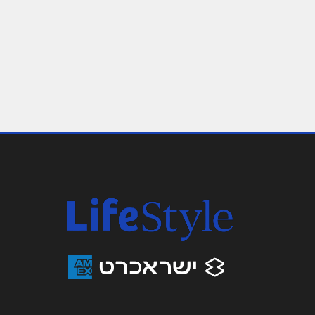
שם מלא
*
טלפון
*
נושא
*
אנא חזרו אלי בקשר ל...
הודעה
*