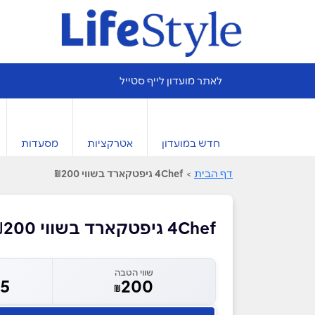
לאתר מועדון לייף סטייל
חדש במועדון
אטרקציות
מסעדות
דף הבית
>
4Chef גיפטקארד בשווי ₪200
4Chef גיפטקארד בשווי ₪200
שווי הטבה
55
200
₪