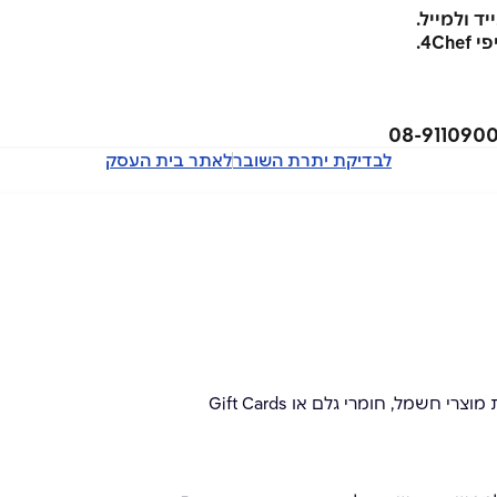
 ולמייל.
4C.
לבדיקת יתרת השובר
לאתר בית העסק
חשמל, חומרי גלם או Gift Cards