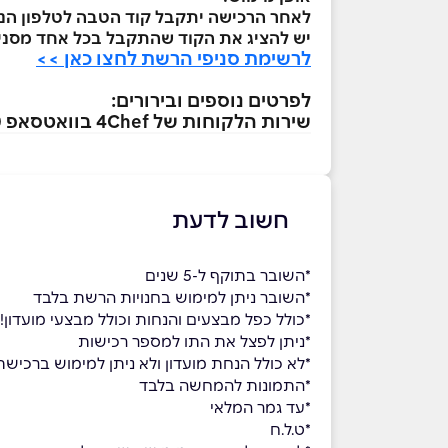
לאחר הרכישה יתקבל קוד הטבה לטלפון הנייד
יש להציג את הקוד שהתקבל בכל אחד מסניפי hef
לרשימת סניפי הרשת לחצו כאן >>
לפרטים נוספים ובירורים:
שירות הלקוחות של 4Chef בוואטסאפ 08-9110900
חשוב לדעת
*השובר בתוקף ל-5 שנים
*השובר ניתן למימוש בחנויות הרשת בלבד
*כולל כפל מבצעים והנחות וכולל מבצעי מועדון!
*ניתן לפצל את התו למספר רכישות
*לא כולל הנחת מועדון ולא ניתן למימוש ברכישת מוצרי 
​​​​*התמונות להמחשה בלבד
*עד גמר המלאי
*ט.ל.ח