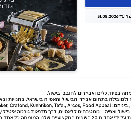
 31.08.2026
20 ונחשבת לחלוצה ולמובילה בתחום אביזרי הבישול והאפייה בישראל. בחנוי
Kasumi, Wilton,  ועוד.
עצום של סדנאות בישול ואפיה – ממטבחים קלאסיים, דרך סדנאות גורמה א
ומגמות עכשוויות וחדשניות. כל סדנה מועברת על ידי אחד מ 20 השפים המקצועי