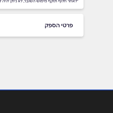
*לאחר חלוף תוקף מימוש השובר, לא ניתן יהיה למ
פרטי הספק
באתר
שם מלא
*
טלפון
*
נושא
*
אנא חזרו אלי בקשר ל...