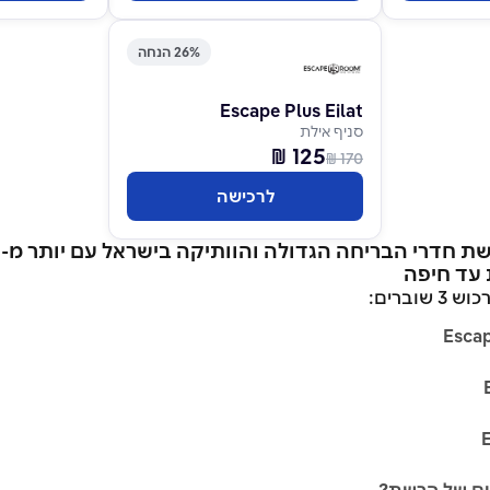
26% הנחה
Escape Plus Eilat
סניף אילת
125 ₪
170 ₪
לרכישה
 עד חיפה
וברים: