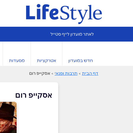
לאתר מועדון לייף סטייל
חדש במועדון
אטרקציות
מסעדות
דף הבית
>
תרבות ופנאי
>
אסקייפ רום
אסקייפ רום