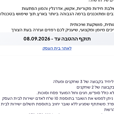
ים של הרשת
?
בת חידות מקוריות, אקשן, אדרנלין והמון הפתעות
ים ומתוכננים ברמה הגבוהה ביותר בארץ, תוך שימוש בטכנולוג
תית, מושקעת ואיכותית
כים מיומן ומקצועי, שיעניק לכם רמזים ועזרה בעת הצורך
תוקף ההטבה עד - 08.09.2026
לאתר בית העסק
בוצה של 3 שחקנים ומעלה
 של 2 שחקנים
א כולל סופ״ש, חגים וחול המועד פסח וסוכות.
ת השובר בתוספת 10 ש"ח לאדם ישירות לבית העסק
רד. משתתף שמגיע ללא שובר יחויב בתוספת תשלום ישירות לבית ה
הרשת