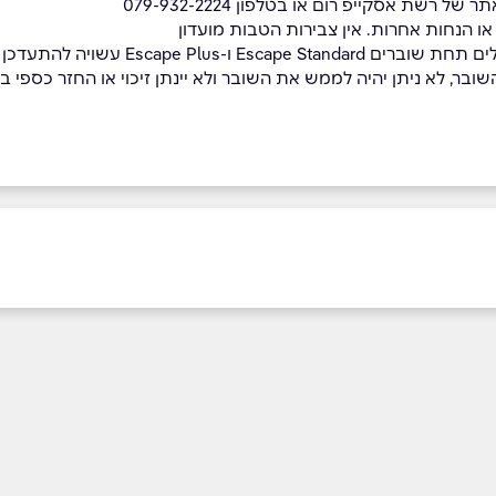
 רשת אסקייפ רום או בטלפון 079-932-2224
או הנחות אחרות. אין צבירות הטבות מועדון
-Escape Plus עשויה להתעדכן ע"י הרשת
בר, לא ניתן יהיה לממש את השובר ולא יינתן זיכוי או החזר כספי בגי