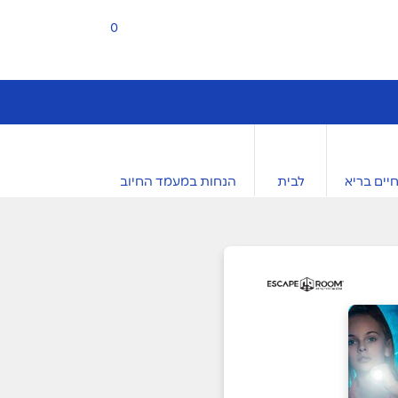
0
יים בריא
לבית
הנחות במעמד החיוב