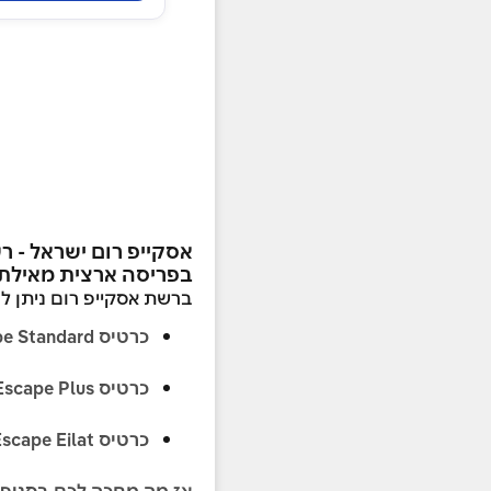
בפריסה ארצית מאילת
ברשת אסקייפ רום ניתן לרכוש 3 ש
כרטיס Escape Standard
כרטיס Escape Plus
כרטיס Escape Eilat