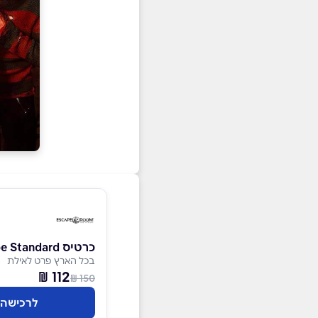
כרטיס Escape Standard
בכל הארץ פרט לאילת
112 ₪
150 ₪
לרכישה