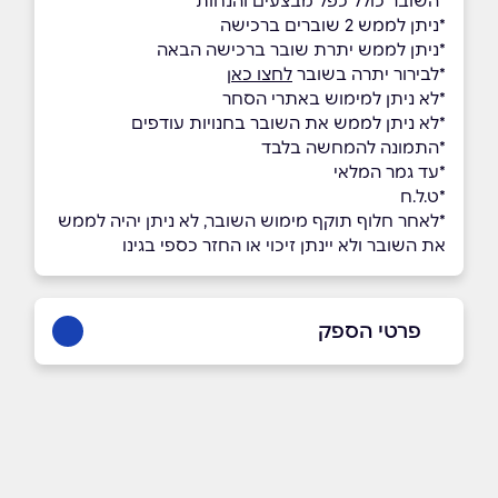
*השובר כולל כפל מבצעים והנחות
*ניתן לממש 2 שוברים ברכישה
*ניתן לממש יתרת שובר ברכישה הבאה
*לבירור יתרה בשובר
לחצו כאן
*לא ניתן למימוש באתרי הסחר
*לא ניתן לממש את השובר בחנויות עודפים
*התמונה להמחשה בלבד
*עד גמר המלאי
*ט.ל.ח
*לאחר חלוף תוקף מימוש השובר, לא ניתן יהיה לממש
את השובר ולא יינתן זיכוי או החזר כספי בגינו
פרטי הספק
שם מלא
*