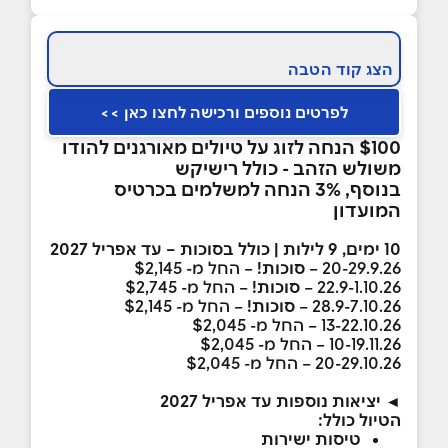
הצג קוד הטבה
לפרטים נוספים ורכישה לחצו כאן >>
$100 הנחה לזוג על טיולים מאורגנים להודו
משולש הזהב - כולל רישיקש
בנוסף, 3% הנחה למשלמים בכרטיס
המועדון
10 ימים, 9 לילות | כולל בסוכות – עד אפריל 2027
20-29.9.26 –
סוכות!
– החל מ- $2,145
22.9-1.10.26 –
סוכות!
– החל מ- $2,745
28.9-7.10.26 –
סוכות!
– החל מ- $2,145
13-22.10.26 – החל מ- $2,045
10-19.11.26 – החל מ- $2,045
20-29.10.26 – החל מ- $2,045
◄ יציאות נוספות עד אפריל 2027
הטיול כולל:
טיסות ישירות