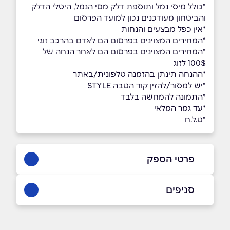
*כולל מיסי נמל ותוספת דלק מסי הנמל, היטלי הדלק
והביטחון מעודכנים נכון למועד הפרסום
*אין כפל מבצעים והנחות
*המחירים המצוינים בפרסום הם לאדם בהרכב זוגי
*המחירים המצוינים בפרסום הם לאחר הנחה של
100$ לזוג
*ההנחה תינתן בהזמנה טלפונית/באתר
*יש למסור/להזין קוד הטבה STYLE
*התמונה להמחשה בלבד
*עד גמר המלאי
*ט.ל.ח
פרטי הספק
8846*​​​​​​​
סניפים
באתר
בני ברק