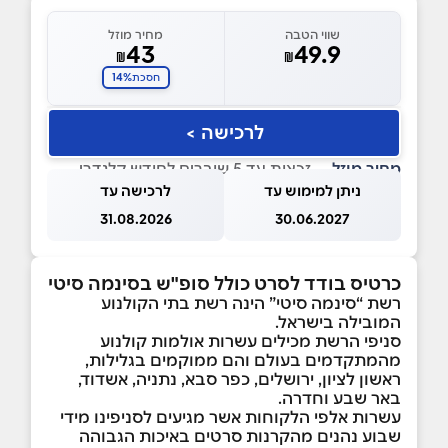
שווי הטבה
מחיר מוזל
43
49.9
₪
₪
14%
חסכת
לרכישה >
מחיר מוזל
— זכאות עד 5 שוברים לחודש קלנדרי
ניתן למימוש עד
לרכישה עד
31.08.2026
30.06.2027
כרטיס בודד לסרט כולל סופ"ש בסינמה סיטי
רשת “סינמה סיטי” הינה רשת בתי הקולנוע
המובילה בישראל.
סניפי הרשת מכילים עשרות אולמות קולנוע
מהמתקדמים בעולם והם ממוקמים בגלילות,
ראשון לציון, ירושלים, כפר סבא, נתניה, אשדוד,
באר שבע וחדרה.
עשרות אלפי הלקוחות אשר מגיעים לסניפינו מידי
שבוע נהנים מהקרנות סרטים באיכות הגבוהה