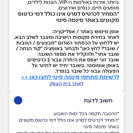
ביותר, אירוח באולמות ה-VIP, הצגות לילדים,
מופעים חיים, כנסים ואירועים.
*המחיר לכרטיס לסרט אינו כולל דמי כרטוס
מקוונים באתר סינמה סיטי
אופן מימוש באתר / אפליקציה:
לאחר בחירת מקומות הישיבה ומעבר לשלב הבא,
יש ללחוץ על הכפתור האדום "מבצעים / הטבות
/ שובר? לחץ כאן" ולבחור באופציה "קוד הנחה /
שובר אחר" ולהקליד את מספר השובר.
שובר זוגי יאפס את היתרה עבור 2 כרטיסים
באופן אוטומטי. בשובר יחיד יש לחזור על
הפעולה עבור כל שובר בנפרד.
לרשימת מתחמי סינמה סיטי לחצו כאן >>
לאתר בית העסק
חשוב לדעת
*ההטבה תקפה בכל ימות השבוע.
*המחיר לכרטיס לסרט אינו כולל דמי כרטוס מקוונים
באתר סינמה סיטי