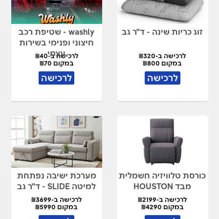
זוג כריות שינה - ד"ר גב
washly - שטיפת רכב
חיצוני ופנימי בשירות
עצמי
לרכישה ב-₪320
לרכישה ב-₪40
במקום ₪800
במקום ₪70
לרכישה
לרכישה
כורסת טלוויזיה חשמלית
מערכת ישיבה נפתחת
מבד HOUSTON
למיטה SLIDE - ד"ר גב
לרכישה ב-₪2199
לרכישה ב-₪3699
במקום ₪4290
במקום ₪5990