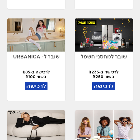
שובר למחסני חשמל
שובר ל- URBANICA
לרכישה ב-₪235
לרכישה ב-₪85
בשווי ₪250
בשווי ₪100
לרכישה
לרכישה