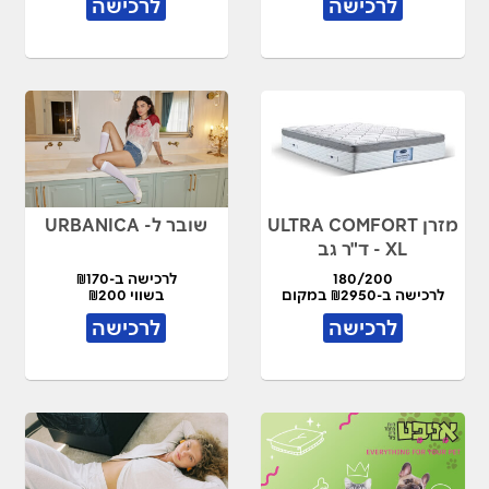
לרכישה
לרכישה
מזרן ULTRA COMFORT
שובר ל- URBANICA
XL - ד"ר גב
180/200
לרכישה ב-₪170
לרכישה ב-₪2950 במקום
בשווי ₪200
₪5900
לרכישה
לרכישה