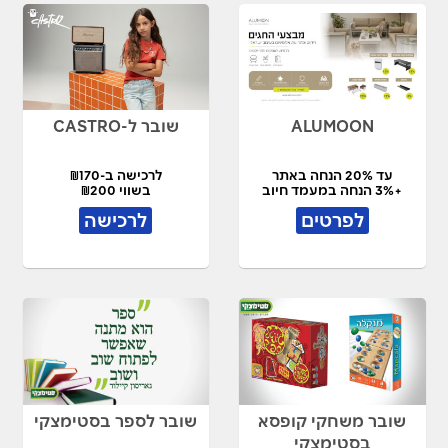
ALUMOON
שובר ל-CASTRO
עד 20% הנחה באתר
לרכישה ב-₪170
+3% הנחה במעמד חיוב
בשווי ₪200
לפרטים
לרכישה
שובר משחקי קופסא
שובר לספר בסטימצקי
בסטימצקי