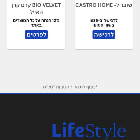
שובר ל- CASTRO HOME
BIO VELVET קרם קרן
האייל
לרכישה ב-₪85
12% הנחה על כל המוצרים
בשווי ₪100
באתר
לרכישה
לפרטים
*כפוף לתנאי ההטבות *טל"ח