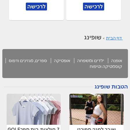
לרכישה
לרכישה
שופינג
דף הבית
>
אופנה
ילדים ומשפחה
אופטיקה
ספרים, מגזינים ודפוס
קוסמטיקה וטיפוח
הטבות שופינג
שובר למגה ספורט
7 חולצות בית ספרGOLF