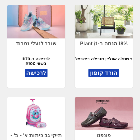
18% הנחה ב-Plant it
שובר לנעלי נמרוד
משתלה אונליין מובילה בישראל
לרכישה ב-₪70
בשווי ₪100
הורד קופון
לרכישה
פונפנו
תיקי גב כיתות א' - ב' -