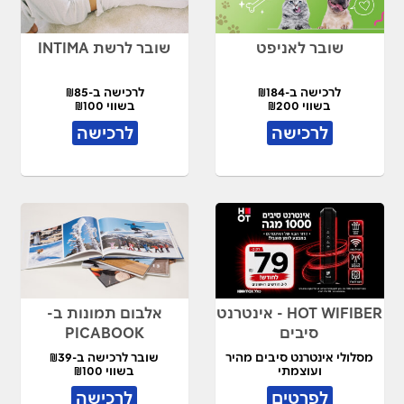
שובר לאניפט
שובר לרשת INTIMA
לרכישה ב-₪184
לרכישה ב-₪85
בשווי ₪200
בשווי ₪100
לרכישה
לרכישה
HOT WIFIBER - אינטרנט
אלבום תמונות ב-
סיבים
PICABOOK
מסלולי אינטרנט סיבים מהיר
שובר לרכישה ב-₪39
ועוצמתי
בשווי ₪100
לפרטים
לרכישה