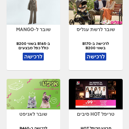
שובר לרשת עגליס
שובר ל-MANGO
לרכישה ב-₪170
ב-₪165 בשווי ₪200
בשווי ₪200
כולל כפל מבצעים
לרכישה
לרכישה
טריפל HOT סיבים
שובר לאניפט
מבצע טריפל HOT
לרכישה ב-₪460