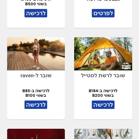
בשווי ₪500
לפרטים
לרכישה
שובר לרשת למטייל
שובר ל-raven
לרכישה ב-₪184
לרכישה ב-₪85
בשווי ₪200
בשווי ₪100
לרכישה
לרכישה