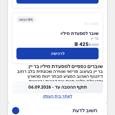
15% הנחה
שובר למסעדת מיליו
בר יין
425 ₪
500 ₪
לרכישה
שוברים כספיים למסעדת מיליו בר יין
בר יין בעיצוב פריזאי ואווירה שכונתית בלב רחוב
דיזנגוף האהוב המציע מבחר יינות מהארץ
ומהעולם בליווי מנות שף קטנות ובינוניות.
תוקף ההטבה עד - 06.09.2026
לאתר בית העסק
חשוב לדעת