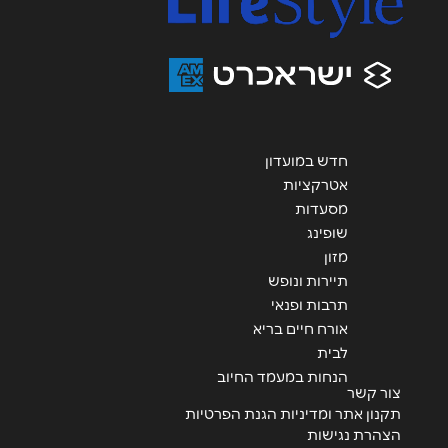
אנא חזרו אלי בקשר ל...
הודעה
*
חדש במועדון
אטרקציות
שליחה
מסעדות
שופינג
מזון
תיירות ונופש
תרבות ופנאי
אורח חיים בריא
לבית
הנחות במעמד החיוב
צור קשר
תקנון אתר ומדיניות הגנת הפרטיות
הצהרת נגישות