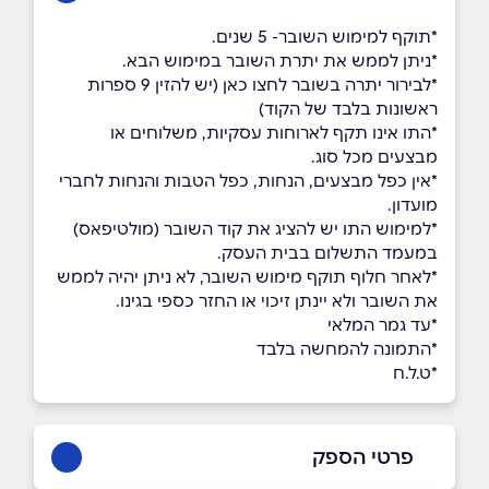
*תוקף למימוש השובר- 5 שנים.
*ניתן לממש את יתרת השובר במימוש הבא.
*לבירור יתרה בשובר לחצו כאן (יש להזין 9 ספרות
ראשונות בלבד של הקוד)
*התו אינו תקף לארוחות עסקיות, משלוחים או
מבצעים מכל סוג.
*אין כפל מבצעים, הנחות, כפל הטבות והנחות לחברי
מועדון.
*למימוש התו יש להציג את קוד השובר (מולטיפאס)
במעמד התשלום בבית העסק.
*לאחר חלוף תוקף מימוש השובר, לא ניתן יהיה לממש
את השובר ולא יינתן זיכוי או החזר כספי בגינו.
*עד גמר המלאי
*התמונה להמחשה בלבד
*ט.ל.ח
פרטי הספק