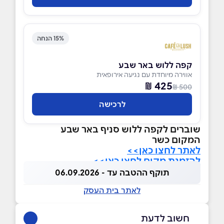
15% הנחה
קפה ללוש באר שבע
אווירה מיוחדת עם נגיעה אירופאית
425 ₪
500 ₪
לרכישה
שוברים לקפה ללוש סניף באר שבע
המקום כשר
לאתר לחצו כאן>>
להזמנת מקום לחצו כאן>>
תוקף ההטבה עד - 06.09.2026
לאתר בית העסק
חשוב לדעת