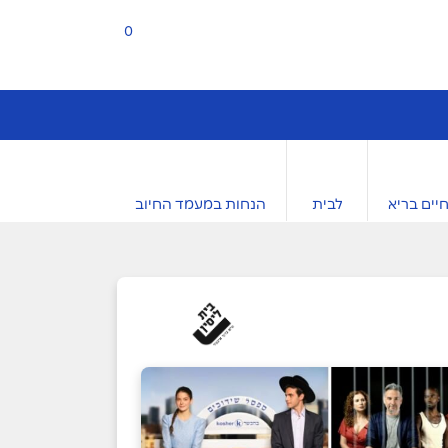
0
יים בריא
לבית
הנחות במעמד החיוב