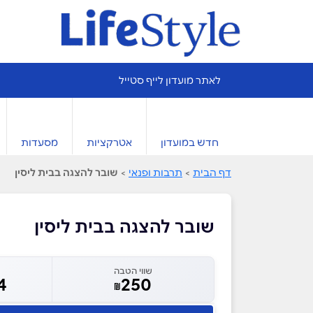
לאתר מועדון לייף סטייל
חדש במועדון
אטרקציות
מסעדות
דף הבית
>
תרבות ופנאי
>
שובר להצגה בבית ליסין
שובר להצגה בבית ליסין
שווי הטבה
4
250
₪