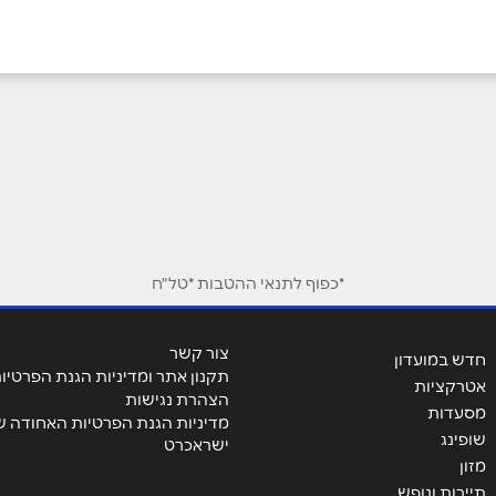
אימייל
*
*כפוף לתנאי ההטבות *טל"ח
צור קשר
חדש במועדון
תקנון אתר ומדיניות הגנת הפרטיו
אטרקציות
הצהרת נגישות
מסעדות
מדיניות הגנת הפרטיות האחודה ש
שופינג
ישראכרט
מזון
תיירות ונופש