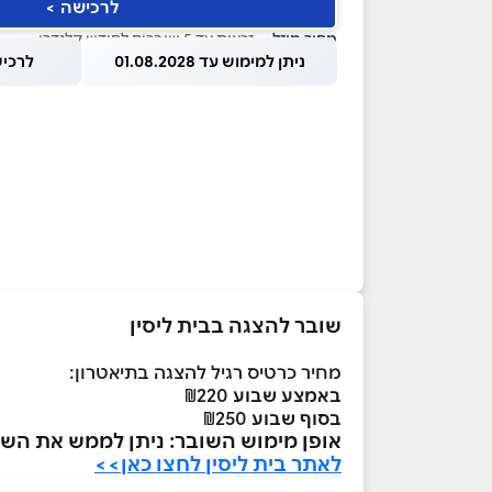
לרכישה >
מחיר מוזל
— זכאות עד 5 שוברים לחודש קלנדרי
ניתן למימוש עד 01.08.2028
לרכישה עד
שובר להצגה בבית ליסין
מחיר כרטיס רגיל להצגה בתיאטרון:
באמצע שבוע
₪220
בסוף שבוע
₪250
אופן מימוש השובר: ניתן לממש את השו
לאתר בית ליסין לחצו כאן>>