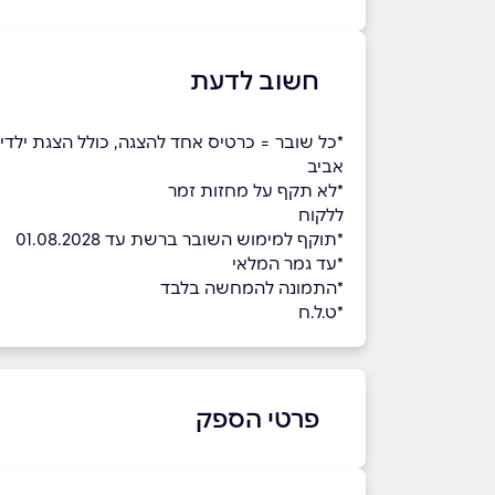
חשוב לדעת
אביב
*לא תקף על מחזות זמר
ללקוח
*תוקף למימוש השובר ברשת עד 01.08.2028
*עד גמר המלאי
*התמונה להמחשה בלבד
*ט.ל.ח
פרטי הספק
03-7255333