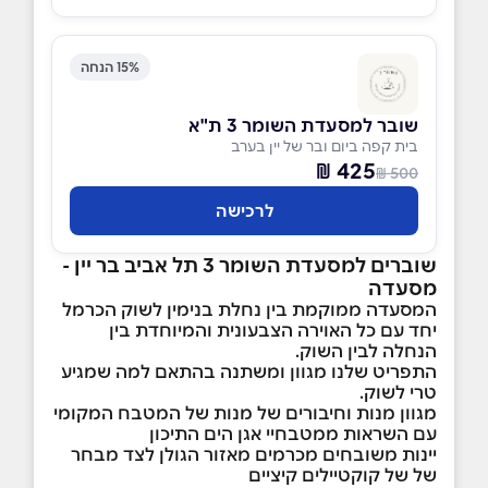
15% הנחה
שובר למסעדת השומר 3 ת"א
בית קפה ביום ובר של יין בערב
425 ₪
500 ₪
לרכישה
שוברים למסעדת השומר 3 תל אביב בר יין -
מסעדה
המסעדה ממוקמת בין נחלת בנימין לשוק הכרמל
יחד עם כל האוירה הצבעונית והמיוחדת בין
הנחלה לבין השוק.
התפריט שלנו מגוון ומשתנה בהתאם למה שמגיע
טרי לשוק.
מגוון מנות וחיבורים של מנות של המטבח המקומי
עם השראות ממטבחיי אגן הים התיכון
יינות משובחים מכרמים מאזור הגולן לצד מבחר
של של קוקטיילים קיציים