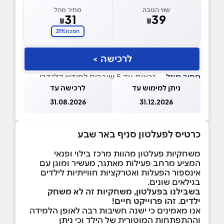
שווי הטבה
מחיר מוזל
31
39
₪
₪
21%
חסכת
לרכישה >
מחיר מוזל
— זכאות עד 5 שוברים לחודש קלנדרי
ניתן למימוש עד
לרכישה עד
31.08.2026
31.12.2026
כרטיס לפעלטון סניף באר שבע
משחקיות פעלטון מהוות מרכז בילוי ופנאי
המציע מרחב פעילות מאתגר, מעשיר ומוגן עם
אינספור הפעלות ואטרקציות חווייתיות לילדים
בגילאים שונים.
בשבילנו בפעלטון, משחקיות זה לא משחק
ילדים. זהו פרוייקט חיים!
אנו מאמינים כי ישנה חשיבות רבה לאופן הלמידה
וההתפתחות המוטורית של הילד וכי ניתן