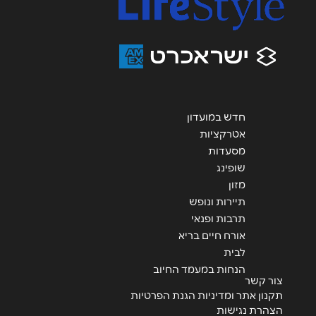
אנא חזרו אלי בקשר ל...
הודעה
*
חדש במועדון
אטרקציות
מסעדות
שליחה
שופינג
מזון
תיירות ונופש
תרבות ופנאי
אורח חיים בריא
לבית
הנחות במעמד החיוב
צור קשר
תקנון אתר ומדיניות הגנת הפרטיות
הצהרת נגישות