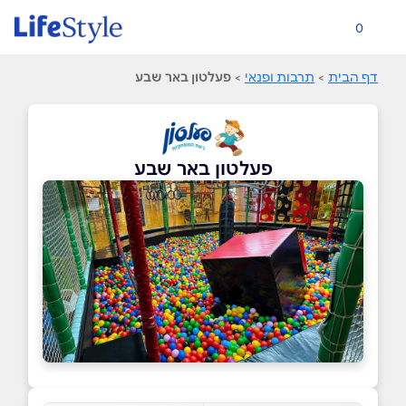
0
דף הבית
>
תרבות ופנאי
>
פעלטון באר שבע
פעלטון באר שבע