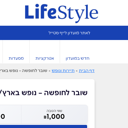
לאתר מועדון לייף סטייל
חדש במועדון
אטרקציות
מסעדות
דף הבית
>
תיירות ונופש
>
שובר לחופשה – נופש בארץ
שובר לחופשה – נופש בארץ/
שווי הטבה
00
1,000
₪