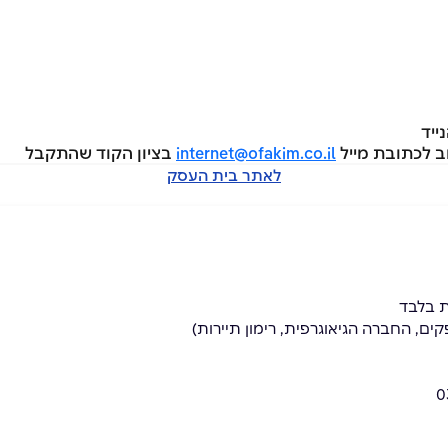
internet@ofakim.co.il
בציון הקוד שהתקבל
לאתר בית העסק
ת בלבד
ם, החברה הגיאוגרפית, רימון תיירות)