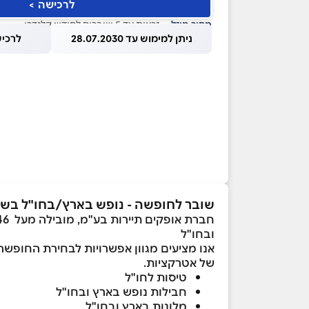
לרכישה >
מחיר מוזל
— זכאות עד 5 שוברים לחודש קלנדרי
ניתן למימוש עד 28.07.2030
לרכישה עד
שובר לחופשה - נופש בארץ/בחו"ל בשווי ₪1,000 באופקים נסיעות ותי
ובחו"ל
אנו מציעים מגוון אפשרויות לבחירת החופשה
של אטרקציות.
טיסות לחו"ל
חבילות נופש בארץ ובחו"ל
מלונות בארץ ובחו"ל