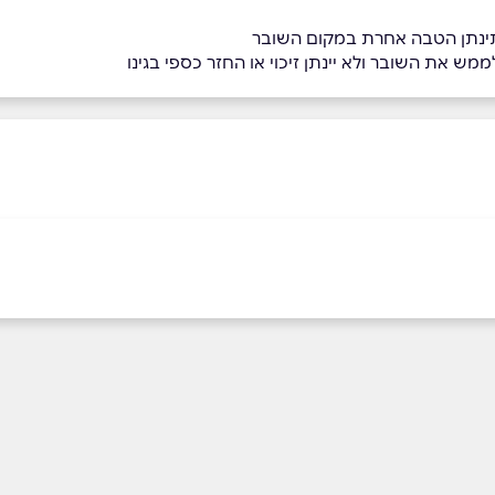
תינתן הטבה אחרת במקום השובר
מש את השובר ולא יינתן זיכוי או החזר כספי בגינו
אימייל
*