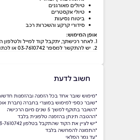
טיולים מאורגנים
טיולי אקסטרים
ביטוח נסיעות
סידורי קרקע והשכרות רכב
אופן המימוש:
1. לאחר רכישתך, יתקבל קוד למייל ולטלפון הנייד
2. יש להתקשר למספר 03-7610742 או לכתוב לכתובת מייל
חשוב לדעת
*מימוש שובר אחד בכל הזמנה ובהזמנות חדשו
*שובר כספי למימוש במוצרי בחברה (חברת אופקי
*השובר בתוקף למשך 5 שנים מיום הרכישה
*ההטבה תינתן בהזמנה טלפונית בלבד
*יש לציין את הקוד שהתקבל בטלפון 03-7610742
*התמונה להמחשה בלבד
*עד גמר המלאי