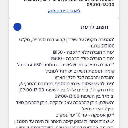
09:00-13:00
לאתר בית העסק
חשוב לדעת
*ההטבה תקפה על שולחן קבוע דגם ספרייה, מק"ט
213100 בלבד
*מחיר הובלה ללא הרכבה - ₪150
*מחיר הובלה כולל הרכבה - ₪300
*בהובלה מעל קומה שלישית - תוספת ₪50 עבור כל
קומה, תוספת תשלום ישירות למוביל
*הובלה והרכבה לכל חלקי הארץ
*ניתן לבצע איסוף עצמי מהסניף בכתובת "המרץ 6,
פתח תקווה", בימים א'-ה' בין השעות 09:00-17:00,
ובימי ו' בין השעות 09:00-13:00
ָׂ*השולחן ניתן להרכבה עצמית קלה, ניתן להרכיב מצד
ימין / מצד שמאל
*זמן אספקה - עד 10 ימי עסקים
*5 שנות אחריות יבואן קיסר, האחריות הינה על המנגנון
והבוכנה בהתאם למפרט הטכני, משקל ורמת שימוש