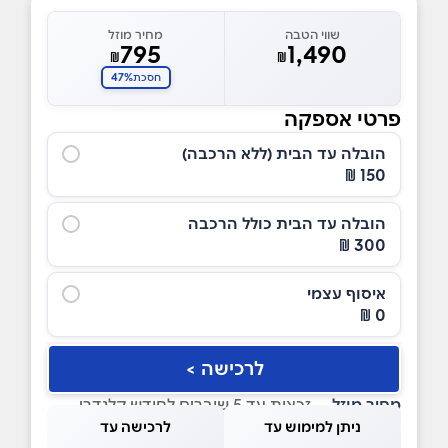
שווי הטבה
מחיר מוזל
795
1,490
₪
₪
47%
חסכת
פרטי אספקה
הובלה עד הבית (ללא הרכבה)
150 ₪
הובלה עד הבית כולל הרכבה
300 ₪
איסוף עצמי
0 ₪
לרכישה >
מחיר מוזל
— זכאות עד 5 שוברים לחודש קלנדרי
ניתן למימוש עד
לרכישה עד