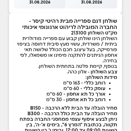
31.08.2026
31.08.2026
שולחן דגם ספרייה מבית רהיטי קיסר -
החברה המובילה לריהוט ארגונומי איכותי
מק"ט השולחן 213100
השולחן הינו שולחן קבוע עם ספרייה מודולרית
ביתית / משרדית, עשוי מעץ סיבית דחוסה בציפוי
פורמייקה, בעל עיצוב חכם הכולל שלושה תאי
אחסון הניתנים להתקנה מימינו או משמאלו, לפי
בחירה.
בנוסף, קיימת פלטה בתחתית השולחן.
צבע השולחן
- אלון כהה.
מידות השולחן:
רוחב כללי -
163 ס"מ
עומק כללי -
60 ס"מ
אורך כל תא אחסון -
60 ס"מ
רוחב כל תא אחסון
- 30 ס"מ
מחיר הובלה עד הבית ללא הרכבה - ₪150
מחיר הובלה עד הבית כולל הרכבה - ₪300
ניתן לבצע איסוף עצמי ממחסני החברה בפתח
תקווה, בכתובת "המרץ 6", בימים א'-ה', בין
השעות 09:00 עד 17:00, ובימי ו' בין השעות