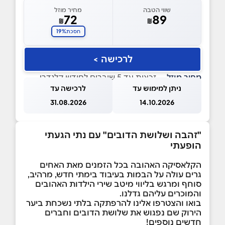
שווי הטבה
מחיר מוזל
72
89
₪
₪
19%
חסכת
לרכישה >
מחיר מוזל
— זכאות עד 5 שוברים לחודש קלנדרי
ניתן למימוש עד
לרכישה עד
31.08.2026
14.10.2026
"זהבה ושלושת הדובים" עם נתי הגעתי
הופעתי
הקלאסיקה האהובה בכל הזמנים מאת האחים
גרים עולה על הבמות בעיבוד בימתי חדש, מרהיב,
סוחף ומרגש בליווי מיטב שירי הילדות האהובים
והמוכרים עליהם גדלנו.
בואו והצטרפו אלינו להרפתקה בלתי נשכחת ביער
הירוק שם נפגוש את שלושת הדובים וחברים
חדשים נוספים!