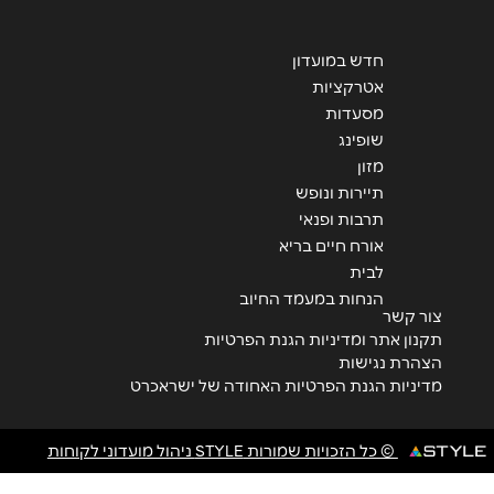
הודעה
*
חדש במועדון
אטרקציות
מסעדות
שופינג
מזון
שליחה
תיירות ונופש
תרבות ופנאי
אורח חיים בריא
לבית
הנחות במעמד החיוב
צור קשר
תקנון אתר ומדיניות הגנת הפרטיות
הצהרת נגישות
מדיניות הגנת הפרטיות האחודה של ישראכרט
© כל הזכויות שמורות STYLE ניהול מועדוני לקוחות
<