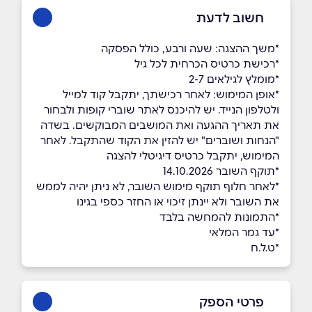
חשוב לדעת
*משך ההצגה: שעה ורבע, כולל הפסקה
*רכישת כרטיס הכרחית לכל גיל
*מומלץ לגילאים 2-7
*אופן המימוש: לאחר רכישתך, יתקבל קוד למייל
ולטלפון הנייד. יש להיכנס לאתר שוברי קופות ולבחור
את תאריך ההגעה ואת המושבים המבוקשים. בשדה
"הנחות ושוברים" יש להזין את הקוד שהתקבל. לאחר
המימוש, יתקבל כרטיס דיגיטלי להצגה
*תוקף השובר 14.10.2026
*לאחר חלוף תוקף מימוש השובר, לא ניתן יהיה לממש
את השובר ולא יינתן זיכוי או החזר כספי בגינו
*התמונות להמחשה בלבד
*עד גמר המלאי
*ט.ל.ח
פרטי הספק