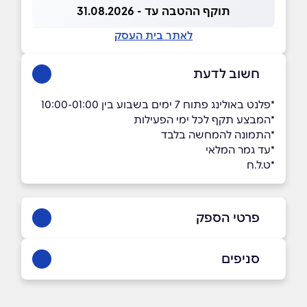
תוקף ההטבה עד - 31.08.2026
לאתר בית העסק
חשוב לדעת
*פלנט באולינג פתוח 7 ימים בשבוע בין 10:00-01:00
*המבצע תקף לכל ימי הפעילות
*התמונה להמחשה בלבד
*עד גמר המלאי
*ט.ל.ח
פרטי הספק
09-7672442
סניפים
באתר
בפייסבוק
ראשון לציון