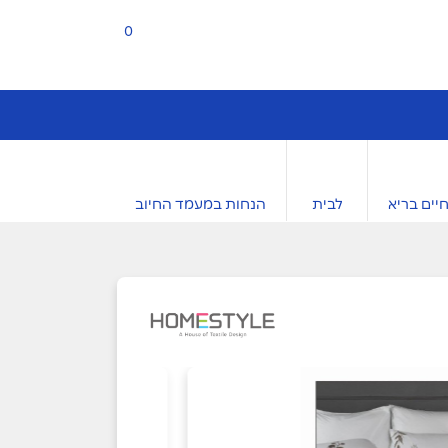
0
יים בריא
לבית
הנחות במעמד החיוב