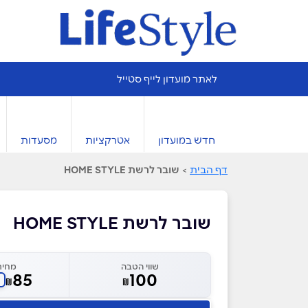
לאתר מועדון לייף סטייל
חדש במועדון
אטרקציות
מסעדות
דף הבית
>
שובר לרשת HOME STYLE
שובר לרשת HOME STYLE
שווי הטבה
מחיר
85
100
₪
₪