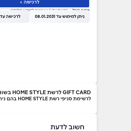
לרכישה >
מחיר מוזל
— זכאות עד 5 שוברים לחודש קלנדרי
ניתן למימוש עד 08.01.2031
לרכישה עד 1.08.2026
GIFT CARD לרשת HOME STYLE בשווי ₪100
לרשימת סניפי רשת HOME STYLE בהם ניתן לממש את השובר
חשוב לדעת