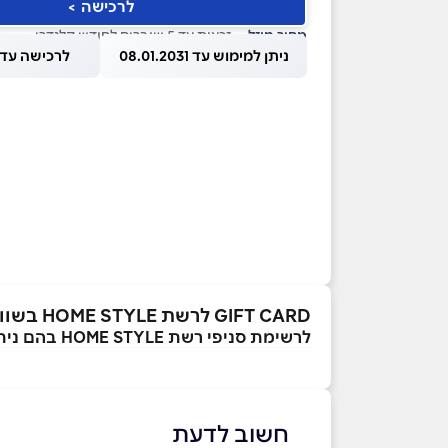
לרכישה >
מחיר מוזל
— זכאות עד 5 שוברים לחודש קלנדרי
ניתן למימוש עד 08.01.2031
לרכישה עד 1.08.2026
GIFT CARD לרשת HOME STYLE בשווי ₪100
לרשימת סניפי רשת HOME STYLE בהם ניתן לממש את השובר
חשוב לדעת