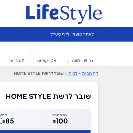
לאתר מועדון לייף סטייל
חדש במועדון
אטרקציות
מסעדות
דף הבית
>
לבית
>
שובר לרשת HOME STYLE
שובר לרשת HOME STYLE
שווי הטבה
מחיר
85
100
₪
₪