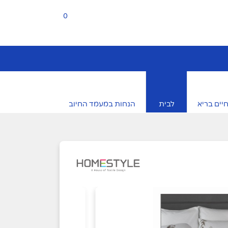
0
יים בריא
לבית
הנחות במעמד החיוב