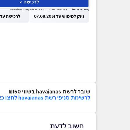
לרכישה >
מחיר מוזל
— זכאות עד 5 שוברים לחודש קלנדרי
ניתן למימוש עד 07.08.2031
לרכישה עד 1.08.2026
שובר לרשת havaianas בשווי ₪150
לרשימת סניפי רשת havaianas לחצו כאן>>
חשוב לדעת