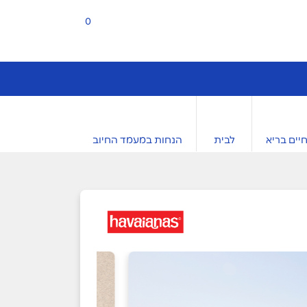
0
יים בריא
לבית
הנחות במעמד החיוב