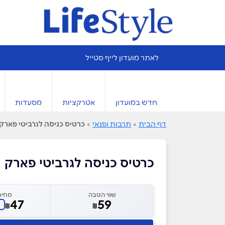
לאתר מועדון לייף סטייל
חדש במועדון
אטרקציות
מסעדות
דף הבית
>
תרבות ופנאי
>
כרטיס כניסה לגרביטי פארק
כרטיס כניסה לגרביטי פארק
שווי הטבה
מחיר
47
59
₪
₪
ח