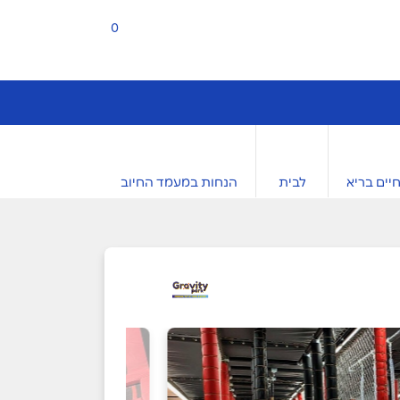
0
יים בריא
לבית
הנחות במעמד החיוב