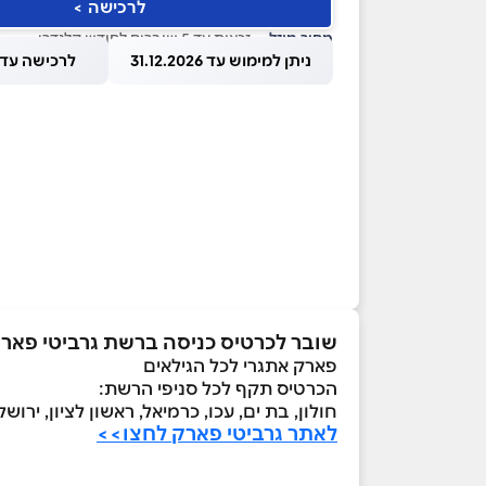
לרכישה >
מחיר מוזל
— זכאות עד 5 שוברים לחודש קלנדרי
ניתן למימוש עד 31.12.2026
לרכישה עד 1.08.2026
שובר לכרטיס כניסה ברשת גרביטי פאר
פארק אתגרי לכל הגילאים
הכרטיס תקף לכל סניפי הרשת:
חולון, בת ים, עכו, כרמיאל, ראשון לציון, ירושלים
לאתר גרביטי פארק לחצו>>