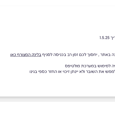
1.5
באתר , יחסוך לכם זמן רב בכניסה לסניף
בלינק המצורף כאן
ה למימוש במערכת מולטיפס
מש את השובר ולא יינתן זיכוי או החזר כספי בגינו