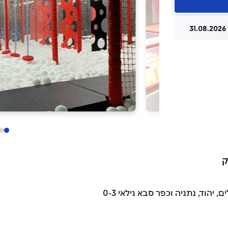
3
ק
, יהוד, נתניה וכפר סבא גילאי 0-3