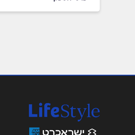
שם מלא
*
טלפון
*
נושא
*
אנא חזרו אלי בקשר ל...
הודעה
*