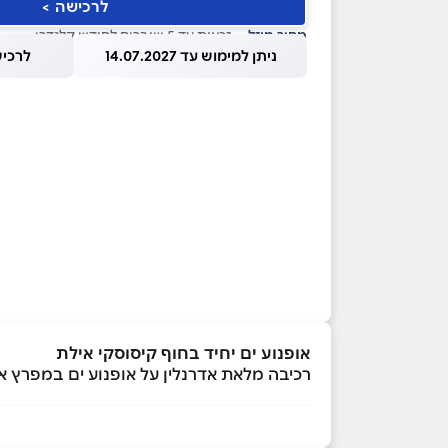
לרכישה >
מחיר מוזל
— זכאות עד 5 שוברים לחודש קלנדרי
ניתן למימוש עד 14.07.2027
לרכישה עד
אופנוע ים יחיד בחוף קיסוסקי אילת
רכיבה מלאת אדרנלין על אופנוע ים במפרץ אי