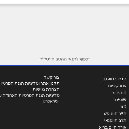
אימייל
*
*כפוף לתנאי ההטבות *טל"ח
צור קשר
חדש במועדון
תקנון אתר ומדיניות הגנת הפרטיו
אטרקציות
הצהרת נגישות
מסעדות
מדיניות הגנת הפרטיות האחודה ש
שופינג
ישראכרט
מזון
תיירות ונופש
תרבות ופנאי
אורח חיים בריא