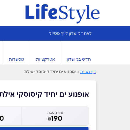
לאתר מועדון לייף סטייל
חדש במועדון
אטרקציות
מסעדות
דף הבית
>
אופנוע ים יחיד קיסוסקי אילת
אופנוע ים יחיד קיסוסקי אילת
שווי הטבה
60
190
₪