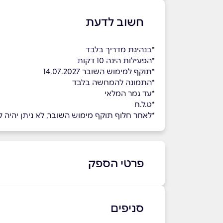
חשוב לדעת
*בנהיגת מדריך בלבד
*הפעילות הינה 10 דקות
*תוקף למימוש השובר 14.07.2027
*התמונה להמחשה בלבד
*עד גמר המלאי
*ט.ל.ח
*לאחר חלוף תוקף מימוש השובר, לא ניתן יהיה למ
פרטי הספק
08-6372088
סניפים
באתר
בוואטסאפ