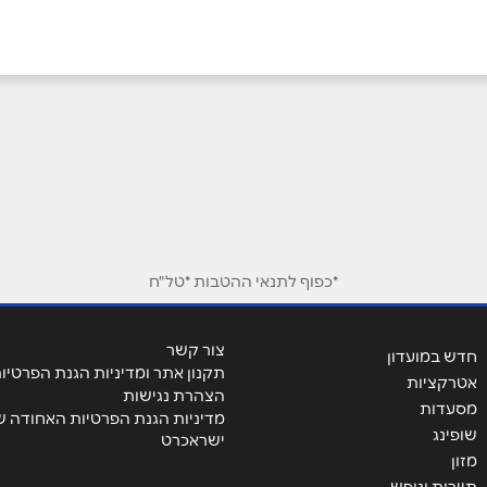
אימייל
*
*כפוף לתנאי ההטבות *טל"ח
צור קשר
חדש במועדון
תקנון אתר ומדיניות הגנת הפרטיו
אטרקציות
הצהרת נגישות
מסעדות
מדיניות הגנת הפרטיות האחודה ש
שופינג
ישראכרט
מזון