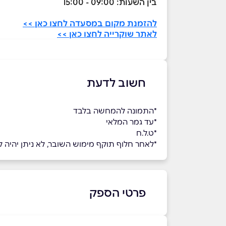
בין השעות: 09:00 - 15:00
להזמנת מקום במסעדה לחצו כאן >>
לאתר שוקרייה לחצו כאן >>
חשוב לדעת
*התמונה להמחשה בלבד
*עד גמר המלאי
*ט.ל.ח
*לאחר חלוף תוקף מימוש השובר, לא ניתן יהיה למ
פרטי הספק
באתר
בפייסבוק
באינסטגרם