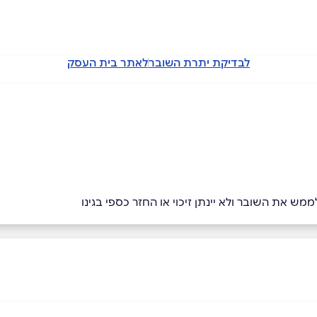
לבדיקת יתרת השובר
לאתר בית העסק
מש את השובר ולא יינתן זיכוי או החזר כספי בגינו