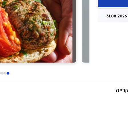
3
רייה