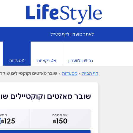
לאתר מועדון לייף סטייל
חדש במועדון
אטרקציות
מסעדות
דף הבית
>
מסעדות
>
שובר מאזטים וקוקטיילים שוקרי
שובר מאזטים וקוקטיילים שוק
שווי הטבה
מחיר
125
150
₪
₪