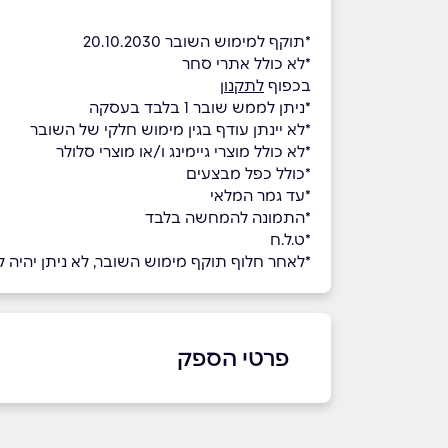
*תוקף למימוש השובר 20.10.2030
*לא כולל אתרי סחר
בכפוף
לתקנון
*ניתן לממש שובר 1 בלבד בעסקה
*לא יינתן עודף בגין מימוש חלקי של השובר
*לא כולל מוצרי גיימינג ו/או מוצרי סלולר
*כולל כפל מבצעים
*עד גמר המלאי
*התמונה להמחשה בלבד
*ט.ל.ח
*לאחר חלוף תוקף מימוש השובר, לא ניתן יהיה למ
פרטי הספק
3383*