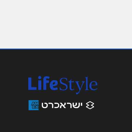
באתר
שם מלא
*
טלפון
*
נושא
*
אנא חזרו אלי בקשר ל...
הודעה
*