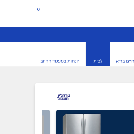
0
יים בריא
לבית
הנחות במעמד החיוב