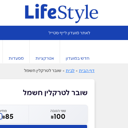
לאתר מועדון לייף סטייל
חדש במועדון
אטרקציות
מסעדות
דף הבית
>
לבית
>
שובר לטרקלין חשמל
שובר לטרקלין חשמל
שווי הטבה
מחיר
85
100
₪
₪