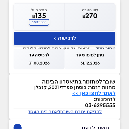
שווי הטבה
מחיר מוזל
135
270
₪
₪
50%
חסכת
לרכישה >
מחיר מוזל
— זכאות עד 5 שוברים לחודש קלנדרי
ניתן למימוש עד
לרכישה עד
31.08.2026
31.12.2026
שובר למחזמר בתיאטרון הבימה
מחזות הזמר: בוסתן ספרדי 2021, קזבלן
לאתר לחצו כאן >>
להזמנות:
03-6295555
לבדיקת יתרת השובר
לאתר בית העסק
חשוב לדעת