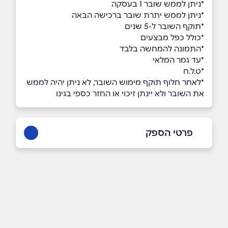
*ניתן לממש שובר 1 בעסקה
*ניתן לממש יתרת שובר ברכישה הבאה
*תוקף השובר ל-5 שנים
*כולל כפל מבצעים
*התמונה להמחשה בלבד
*עד גמר המלאי
*ט.ל.ח
*לאחר חלוף תוקף מימוש השובר, לא ניתן יהיה לממש
את השובר ולא יינתן זיכוי או החזר כספי בגינו
פרטי הספק
שם מלא
*
טלפון
*