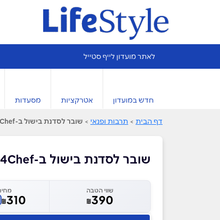
לאתר מועדון לייף סטייל
חדש במועדון
אטרקציות
מסעדות
דף הבית
>
תרבות ופנאי
>
שובר לסדנת בישול ב-4Chef
שובר לסדנת בישול ב-4Chef
שווי הטבה
מחיר
310
390
₪
₪