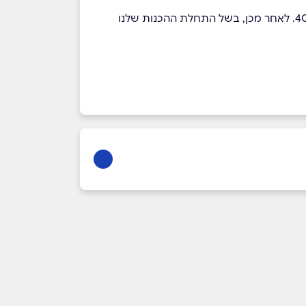
*ניתן לבטל השתתפותכם בסדנה וזאת עד 72 שעות לפני מועדה ולבחור בסדנה אחרת, מול שירות הלקוחות של 4Chef. לאחר מכן, בשל התחלת ההכנות שלנו