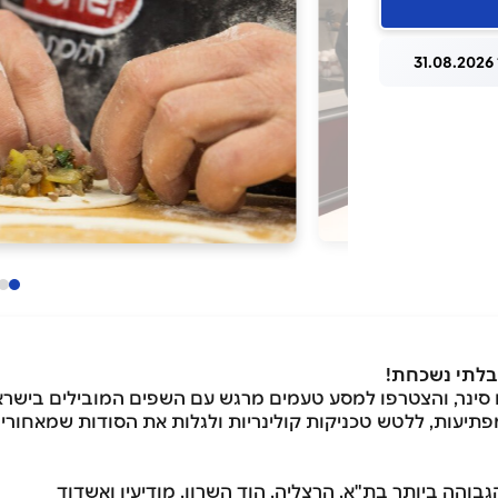
3
 בלתי נשכחת
!
 סינר, והצטרפו למסע טעמים מרגש עם השפים המובילים בישרא
פתיעות, ללטש טכניקות קולינריות ולגלות את הסודות שמאחורי
והה ביותר בת"א, הרצליה, הוד השרון, מודיעין ואשדוד