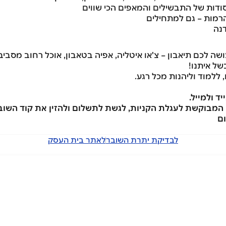
ודות של התבשילים והמאפים הכי שווים
הרמות – גם למתחילים
נה
ה לכם תיאבון – צ'או איטליה, אפיה בטאבון, אוכל רחוב מסביב
של איתנו!
ללמוד וליהנות מכל רגע.
 ולמייל.
 המבוקשת לעגלת הקניות, לגשת לתשלום ולהזין את קוד השובר
ם
לבדיקת יתרת השובר
לאתר בית העסק