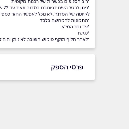
*רוב הסניפים בכשרות של רבנות מקומית
לקיומה של הסדנה, לא נוכל לאפשר החזר כספ
​​​​*התמונות להמחשה בלבד
*עד גמר המלאי
*ט.ל.ח
*לאחר חלוף תוקף מימוש השובר, לא ניתן יהיה למ
פרטי הספק
באתר
שם מלא
*