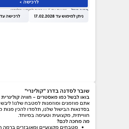
לרכישה >
מחיר מוזל
— זכאות עד 5 שוברים לחודש קלנדרי
ניתן למימוש עד 17.02.2028
לרכישה עד 1.08.2026
שובר לסדנה בדרג "קולינרי"
בואו לבשל כמו מאסטרים – חוויה קולינרית
אתם מוזמנים ומוזמנות למטבח שלנו! ליבשו
בסדנאות הבישול שלנו, תלמדו להכין מנות מ
חווייתית, מקצועית וטעימה במיוחד.
מה מחכה לכם
?
מטבחים מקצועיים ומאובזרים ברמה הגב