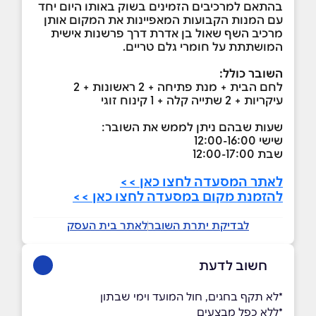
בהתאם למרכיבים הזמינים בשוק באותו היום יחד
עם המנות הקבועות המאפיינות את המקום אותן
מרכיב השף שאול בן אדרת דרך פרשנות אישית
המושתתת על חומרי גלם טריים.
השובר כולל:
לחם הבית + מנת פתיחה + 2 ראשונות + 2
עיקריות + 2 שתייה קלה + 1 קינוח זוגי
שעות שבהם ניתן לממש את השובר:
שישי 12:00-16:00
שבת 12:00-17:00
לאתר המסעדה לחצו כאן >>
להזמנת מקום במסעדה לחצו כאן >>
לבדיקת יתרת השובר
לאתר בית העסק
חשוב לדעת
*לא תקף בחגים, חול המועד וימי שבתון
*ללא כפל מבצעים