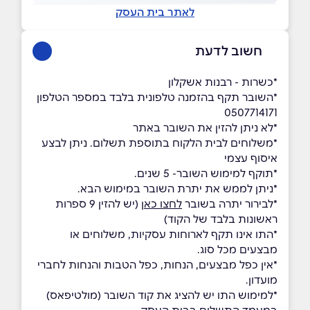
לאתר בית העסק
חשוב לדעת
*כשרות - רבנות אשקלון
*השובר תקף בהזמנה טלפונית בלבד במספר הטלפון
0507714171
*לא ניתן להזין את השובר באתר
*משלוחים לבית הלקוח בתוספת תשלום. ניתן לבצע
איסוף עצמי
*תוקף למימוש השובר- 5 שנים.
*ניתן לממש את יתרת השובר במימוש הבא.
*לבירור יתרה בשובר
לחצו כאן
(יש להזין 9 ספרות
ראשונות בלבד של הקוד)
*התו אינו תקף לארוחות עסקיות, משלוחים או
מבצעים מכל סוג.
*אין כפל מבצעים, הנחות, כפל הטבות והנחות לחברי
מועדון.
*למימוש התו יש להציג את קוד השובר (מולטיפאס)