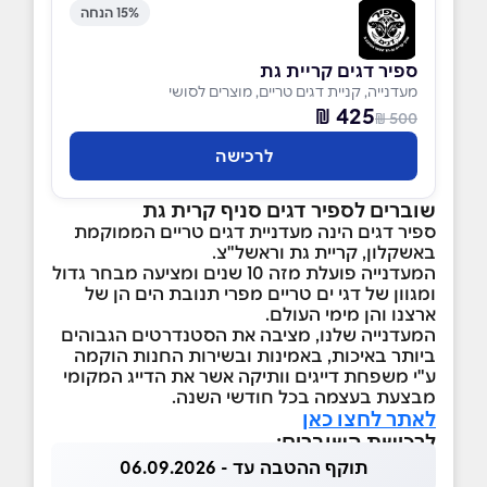
15% הנחה
ספיר דגים קריית גת
מעדנייה, קניית דגים טריים, מוצרים לסושי
425 ₪
500 ₪
לרכישה
שוברים לספיר דגים סניף קרית גת
ספיר דגים הינה מעדניית דגים טריים הממוקמת
באשקלון, קריית גת וראשל"צ.
המעדנייה פועלת מזה 10 שנים ומציעה מבחר גדול
ומגוון של דגי ים טריים מפרי תנובת הים הן של
ארצנו והן מימי העולם.
המעדנייה שלנו, מציבה את הסטנדרטים הגבוהים
ביותר באיכות, באמינות ובשירות החנות הוקמה
ע"י משפחת דייגים וותיקה אשר את הדייג המקומי
מבצעת בעצמה בכל חודשי השנה.
לאתר לחצו כאן
לרכישת השוברים:
תוקף ההטבה עד - 06.09.2026