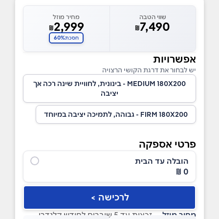
שווי הטבה
מחיר מוזל
2,999
7,490
₪
₪
60%
חסכת
אפשרויות
יש לבחור את דרגת הקושי הרצויה
MEDIUM 180X200 - בינונית, לחוויית שינה רכה אך
יציבה
FIRM 180X200 - גבוהה, לתמיכה יציבה במיוחד
פרטי אספקה
הובלה עד הבית
0 ₪
לרכישה >
מחיר מוזל
— זכאות עד 5 שוברים לחודש קלנדרי