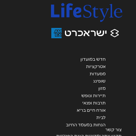
אימייל
*
נושא
*
אנא חזרו אלי בקשר ל...
הודעה
*
חדש במועדון
אטרקציות
מסעדות
שופינג
מזון
תיירות ונופש
שליחה
תרבות ופנאי
אורח חיים בריא
לבית
הנחות במעמד החיוב
צור קשר