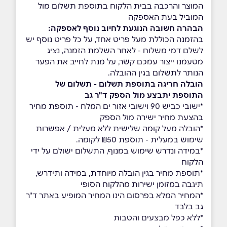
המוצר והרכבה בבית הלקוח בתוספת תשלום מול
המוביל בעת האספקה
הבהרה חשובה הנוגעת לחיוב נוסף לאספקה:
בהזמנה הכוללת מעל פריט אחד, על כל פריט נוסף יש
לשלם דמי משלוח - לאחר השלמת הזמנה, נציג
מטעמנו ייצור עמכם קשר, על מנת לחייב את הפער
הנותר לתשלום בגין ההובלה.
הובלה חריגה בתוספת תשלום - תשלום של
התוספת יתבצע מול הספק ד"ר גב
*ישובי כביש 90 וישובי אזור ים המלח - תוספת מחיר
בהצעת מחיר ישירה מול הספק
*הובלה מעל קומה שלישית ללא מעלית / אפשרות
שימוש במעלית - תוספת ₪50 לקומה.
*במידה ונדרש שימוש במנוף, התשלום ישולם על ידי
הלקוח
*תוספת מחיר בגין הובלה מיוחדת, במידה ותידרש,
תיגבה במזומן ישירות מהלקוח הסופי
*המחיר המלא בפרסום הינו המחיר המופיע באתר ד"ר
גב בלבד
*ללא כפל מבצעים והטבות