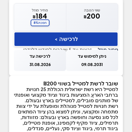
שווי הטבה
מחיר מוזל
184
200
₪
₪
8%
חסכת
לרכישה >
מחיר מוזל
— זכאות עד 5 שוברים לחודש קלנדרי
ניתן למימוש עד
לרכישה עד
31.08.2026
09.08.2031
שובר לרשת למטייל בשווי ₪200
למטייל היא רשת ישראלית הכוללת 25 חנויות
ברחבי הארץ, המציעות ביגוד וציוד מקצועי ואופנתי
של מותגים מובילים, למטיילים בארץ ובעולם.
רשת חנויות למטייל מנוהלת ומופעלת על ידי צוות
מתמחה ומקצועי, וניתן למצוא בהן ציוד המתאים
לכל סוג נסיעה וחופשה בארץ ובעולם: מזוודות,
תרמילים, ציוד מקיף לקמפינג, אופנת מטיילים,
ביגוד תרמי, ביגוד וציוד סקי, נעליים, סנדלים,