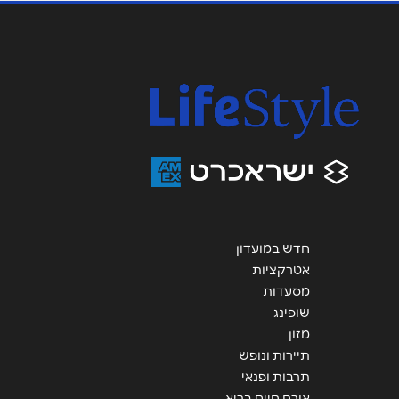
נושא
*
אנא חזרו אלי בקשר ל...
הודעה
*
חדש במועדון
שליחה
אטרקציות
מסעדות
שופינג
מזון
תיירות ונופש
תרבות ופנאי
אורח חיים בריא