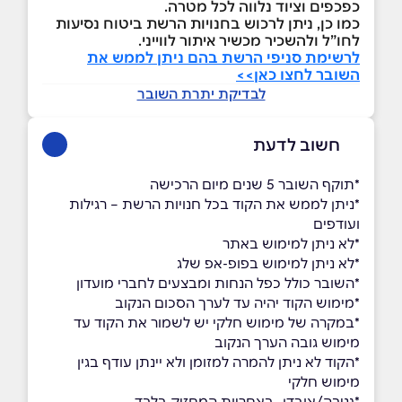
כפכפים וציוד נלווה לכל מטרה.
כמו כן, ניתן לרכוש בחנויות הרשת ביטוח נסיעות
לחו”ל ולהשכיר מכשיר איתור לווייני.
לרשימת סניפי הרשת בהם ניתן לממש את
השובר לחצו כאן>>
לבדיקת יתרת השובר
חשוב לדעת
*תוקף השובר 5 שנים מיום הרכישה
*ניתן לממש את הקוד בכל חנויות הרשת – רגילות
ועודפים
*לא ניתן למימוש באתר
*לא ניתן למימוש בפופ-אפ שלג
*השובר כולל כפל הנחות ומבצעים לחברי מועדון
*מימוש הקוד יהיה עד לערך הסכום הנקוב
*במקרה של מימוש חלקי יש לשמור את הקוד עד
מימוש גובה הערך הנקוב
*הקוד לא ניתן להמרה למזומן ולא יינתן עודף בגין
מימוש חלקי
*גניבה/אובדן- באחריות המחזיק בלבד