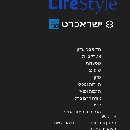
אנא חזרו אלי בקשר ל...
הודעה
*
חדש במועדון
אטרקציות
שליחה
מסעדות
שופינג
מזון
תיירות ונופש
תרבות ופנאי
אורח חיים בריא
לבית
הנחות במעמד החיוב
צור קשר
תקנון אתר ומדיניות הגנת הפרטיות
הצהרת נגישות