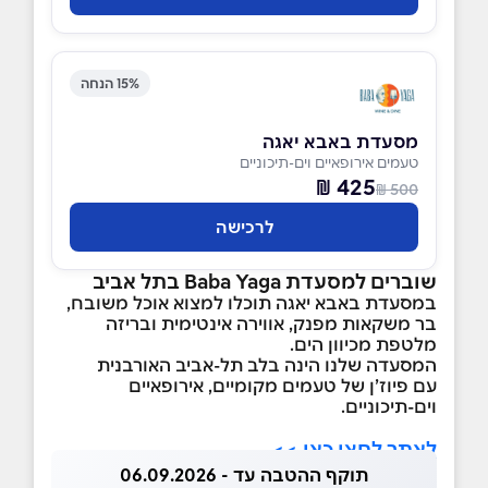
15% הנחה
מסעדת באבא יאגה
טעמים אירופאיים וים-תיכוניים
425 ₪
500 ₪
לרכישה
שוברים למסעדת Baba Yaga
בתל אביב
במסעדת באבא יאגה תוכלו למצוא אוכל משובח,
בר משקאות מפנק, אווירה אינטימית ובריזה
מלטפת מכיוון הים.
המסעדה שלנו הינה בלב תל-אביב האורבנית
עם פיוז’ן של טעמים מקומיים, אירופאיים
וים-תיכוניים.
לאתר לחצו כאן >>
תוקף ההטבה עד - 06.09.2026